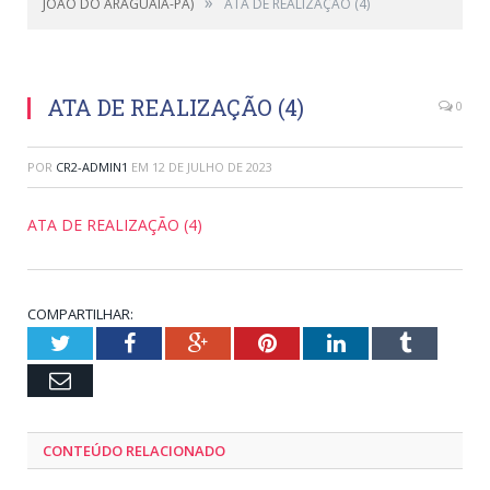
»
JOÃO DO ARAGUAIA-PA)
ATA DE REALIZAÇÃO (4)
ATA DE REALIZAÇÃO (4)
0
POR
CR2-ADMIN1
EM
12 DE JULHO DE 2023
ATA DE REALIZAÇÃO (4)
COMPARTILHAR:
Twitter
Facebook
Google+
Pinterest
LinkedIn
Tumblr
Email
CONTEÚDO RELACIONADO