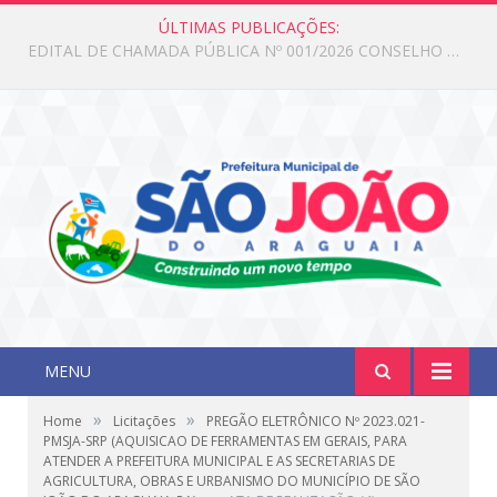
ÚLTIMAS PUBLICAÇÕES:
Edital de Chamada Pública N°001/2026 Conselho CMAS
MENU
»
»
Home
Licitações
PREGÃO ELETRÔNICO Nº 2023.021-
PMSJA-SRP (AQUISICAO DE FERRAMENTAS EM GERAIS, PARA
ATENDER A PREFEITURA MUNICIPAL E AS SECRETARIAS DE
AGRICULTURA, OBRAS E URBANISMO DO MUNICÍPIO DE SÃO