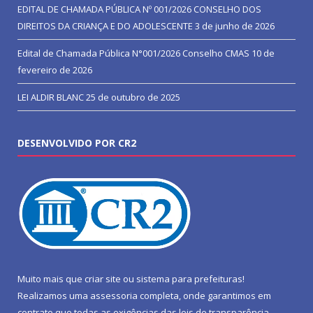
EDITAL DE CHAMADA PÚBLICA Nº 001/2026 CONSELHO DOS
DIREITOS DA CRIANÇA E DO ADOLESCENTE
3 de junho de 2026
Edital de Chamada Pública N°001/2026 Conselho CMAS
10 de
fevereiro de 2026
LEI ALDIR BLANC
25 de outubro de 2025
DESENVOLVIDO POR CR2
Muito mais que
criar site
ou
sistema para prefeituras
!
Realizamos uma
assessoria
completa, onde garantimos em
contrato que todas as exigências das
leis de transparência