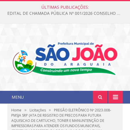
ÚLTIMAS PUBLICAÇÕES:
EDITAL DE CHAMADA PÚBLICA Nº 001/2026 CONSELHO DOS DIREITOS DA CRIANÇA E DO ADOLESCENTE
MENU
»
»
Home
Licitações
PREGÃO ELETRÔNICO Nº 2023.008-
PMSJA SRP (ATA DE REGISTRO DE PRECOS PARA FUTURA
AQUISICAO DE CARTUCHO, TONER E MANUNTENÇÃO DE
IMPRESSORAS PARA ATENDER OS FUNDOS MUNICIPAIS,