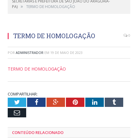
SECRETARIAS E PREFEITURA DE SAO JOAO DO ARAGUAIA-
»
PA)
TERMO DE HOMOLOGAÇÃO
TERMO DE HOMOLOGAÇÃO
0
POR
ADMINISTRADOR
EM
19 DE MAIO DE 2023
TERMO DE HOMOLOGAÇÃO
COMPARTILHAR:
Twitter
Facebook
Google+
Pinterest
LinkedIn
Tumblr
Email
CONTEÚDO RELACIONADO