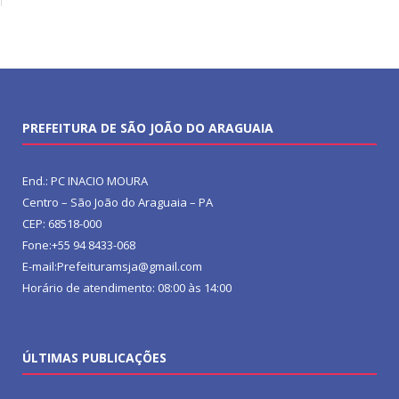
PREFEITURA DE SÃO JOÃO DO ARAGUAIA
End.: PC INACIO MOURA
Centro – São João do Araguaia – PA
CEP: 68518-000
Fone:+55 94 8433-068
E-mail:Prefeituramsja@gmail.com
Horário de atendimento: 08:00 às 14:00
ÚLTIMAS PUBLICAÇÕES