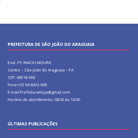
PREFEITURA DE SÃO JOÃO DO ARAGUAIA
End.: PC INACIO MOURA
Centro – São João do Araguaia – PA
CEP: 68518-000
Fone:+55 94 8433-068
E-mail:Prefeituramsja@gmail.com
Horário de atendimento: 08:00 às 14:00
ÚLTIMAS PUBLICAÇÕES