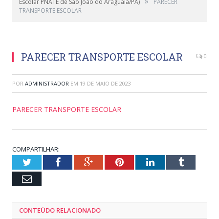
»
Escolar PNATE de São João do Araguaia/PA)
PARECER
TRANSPORTE ESCOLAR
PARECER TRANSPORTE ESCOLAR
0
POR
ADMINISTRADOR
EM
19 DE MAIO DE 2023
PARECER TRANSPORTE ESCOLAR
COMPARTILHAR:
Twitter
Facebook
Google+
Pinterest
LinkedIn
Tumblr
Email
CONTEÚDO RELACIONADO