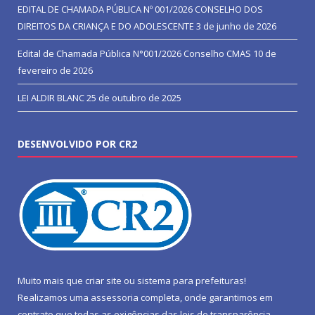
EDITAL DE CHAMADA PÚBLICA Nº 001/2026 CONSELHO DOS
DIREITOS DA CRIANÇA E DO ADOLESCENTE
3 de junho de 2026
Edital de Chamada Pública N°001/2026 Conselho CMAS
10 de
fevereiro de 2026
LEI ALDIR BLANC
25 de outubro de 2025
DESENVOLVIDO POR CR2
Muito mais que
criar site
ou
sistema para prefeituras
!
Realizamos uma
assessoria
completa, onde garantimos em
contrato que todas as exigências das
leis de transparência