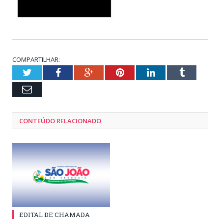
COMPARTILHAR:
Twitter
Facebook
Google+
Pinterest
LinkedIn
Tumblr
Email
CONTEÚDO RELACIONADO
EDITAL DE CHAMADA