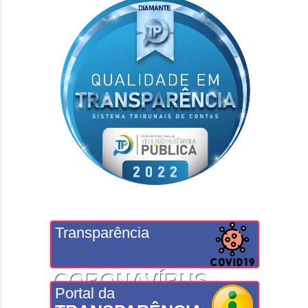
Transparência
CORONAVÍRUS
Portal da