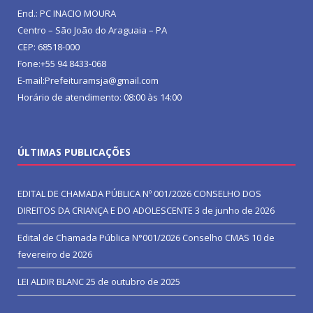
End.: PC INACIO MOURA
Centro – São João do Araguaia – PA
CEP: 68518-000
Fone:+55 94 8433-068
E-mail:Prefeituramsja@gmail.com
Horário de atendimento: 08:00 às 14:00
ÚLTIMAS PUBLICAÇÕES
EDITAL DE CHAMADA PÚBLICA Nº 001/2026 CONSELHO DOS
DIREITOS DA CRIANÇA E DO ADOLESCENTE
3 de junho de 2026
Edital de Chamada Pública N°001/2026 Conselho CMAS
10 de
fevereiro de 2026
LEI ALDIR BLANC
25 de outubro de 2025