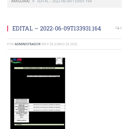
»
ARAGUAIA)
EDITAL – 2022-06-09T133931.164
EDITAL – 2022-06-09T133931.164
0
POR
ADMINISTRADOR
EM
9 DE JUNHO DE 2022