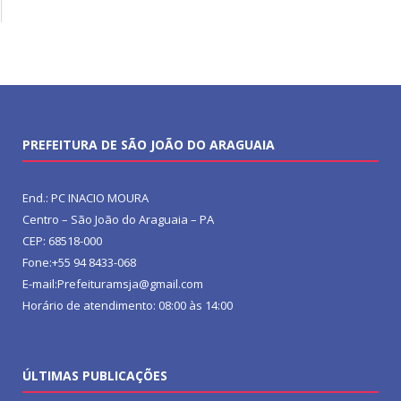
PREFEITURA DE SÃO JOÃO DO ARAGUAIA
End.: PC INACIO MOURA
Centro – São João do Araguaia – PA
CEP: 68518-000
Fone:+55 94 8433-068
E-mail:Prefeituramsja@gmail.com
Horário de atendimento: 08:00 às 14:00
ÚLTIMAS PUBLICAÇÕES