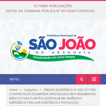
ÚLTIMAS PUBLICAÇÕES:
EDITAL DE CHAMADA PÚBLICA Nº 001/2026 CONSELHO DOS DIREITOS DA CRIANÇA E DO ADOLESCENTE
MENU
»
»
Home
Licitações
PREGÃO ELETRÔNICO Nº 2021.017 FMS
(CONTRATAÇÃO DE EMPRESA ESPECIALIZADA EM ATENDIMENTOS
MÉDICOS PARA PLANTÃO HOSPITALAR EM URGÊNCIA E
EMERGÊNCIA PARA DAR ASSISTÊNCIA À POPULAÇÃO,