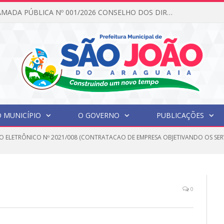
EDITAL DE CHAMADA PÚBLICA Nº 001/2026 CONSELHO DOS DIREITOS DA CRIANÇA E DO ADOLESCENTE
 MUNICÍPIO
O GOVERNO
PUBLICAÇÕES
O ELETRÔNICO Nº 2021/008 (CONTRATACAO DE EMPRESA OBJETIVANDO OS SER
0