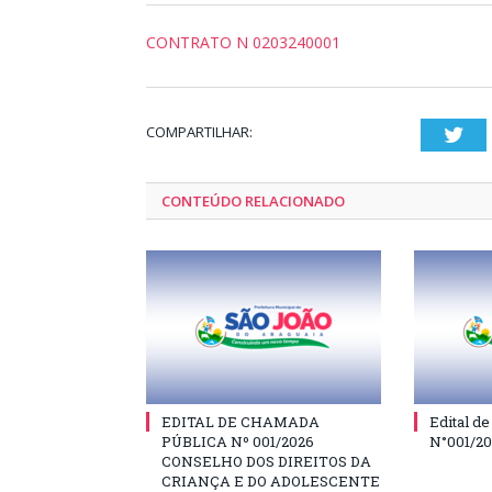
CONTRATO N 0203240001
COMPARTILHAR:
Twi
CONTEÚDO RELACIONADO
EDITAL DE CHAMADA
Edital d
PÚBLICA Nº 001/2026
N°001/2
CONSELHO DOS DIREITOS DA
CRIANÇA E DO ADOLESCENTE