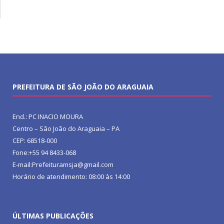
PREFEITURA DE SÃO JOÃO DO ARAGUAIA
End.: PC INACIO MOURA
Centro – São João do Araguaia – PA
CEP: 68518-000
Fone:+55 94 8433-068
E-mail:Prefeituramsja@gmail.com
Horário de atendimento: 08:00 às 14:00
ÚLTIMAS PUBLICAÇÕES