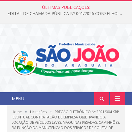
ÚLTIMAS PUBLICAÇÕES:
EDITAL DE CHAMADA PÚBLICA Nº 001/2026 CONSELHO DOS DIREITOS DA CRIANÇA E DO ADOLESCENTE
MENU
»
»
Home
Licitações
PREGÃO ELETRÔNICO Nº 2021/004-SRP
(EVENTUAL CONTRATAÇÃO DE EMPRESA OBJETIVANDO A
LOCAÇÃO DE VEÍCULOS LEVES, MÁQUINAS PESADAS, CAMINHÕES,
EM FUNÇÃO DA MANUTENCAO DOS SERVICOS DE COLETA DE