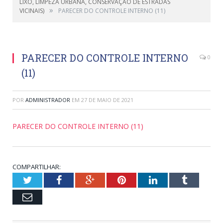
LIXO, LIMPEZA URBANA, CONSERVAÇÃO DE ESTRADAS
»
VICINAIS)
PARECER DO CONTROLE INTERNO (11)
PARECER DO CONTROLE INTERNO
0
(11)
POR
ADMINISTRADOR
EM
27 DE MAIO DE 2021
PARECER DO CONTROLE INTERNO (11)
COMPARTILHAR:
Twitter
Facebook
Google+
Pinterest
LinkedIn
Tumblr
Email