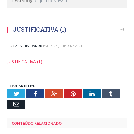
»
TRASLADO))
JUSTIFICATIVA (1)
JUSTIFICATIVA (1)
0
POR
ADMINISTRADOR
EM
15 DE JUNHO DE 2021
JUSTIFICATIVA (1)
COMPARTILHAR:
Twitter
Facebook
Google+
Pinterest
LinkedIn
Tumblr
Email
CONTEÚDO RELACIONADO