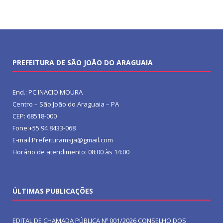
PREFEITURA DE SÃO JOÃO DO ARAGUAIA
End.: PC INACIO MOURA
Centro – São João do Araguaia – PA
CEP: 68518-000
Fone:+55 94 8433-068
E-mail:Prefeituramsja@gmail.com
Horário de atendimento: 08:00 às 14:00
ÚLTIMAS PUBLICAÇÕES
EDITAL DE CHAMADA PÚBLICA Nº 001/2026 CONSELHO DOS