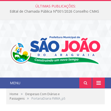
ÚLTIMAS PUBLICAÇÕES:
Edital de Chamada Pública N°001/2026 Conselho CMAS
MENU
»
Home
Despesas Com Diárias e
»
Passagens
PortariaDiaria FMMA_p5