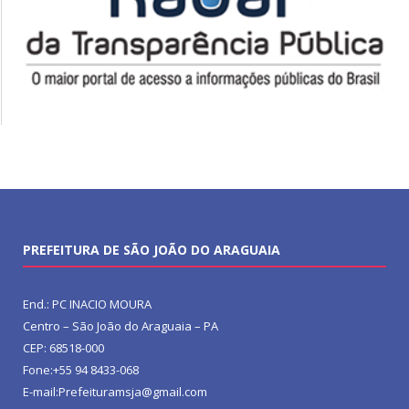
PREFEITURA DE SÃO JOÃO DO ARAGUAIA
End.: PC INACIO MOURA
Centro – São João do Araguaia – PA
CEP: 68518-000
Fone:+55 94 8433-068
E-mail:Prefeituramsja@gmail.com