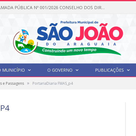
EDITAL DE CHAMADA PÚBLICA Nº 001/2026 CONSELHO DOS DIREITOS DA CRIANÇA E DO ADOLESCENTE
 MUNICÍPIO
O GOVERNO
PUBLICAÇÕES
»
s e Passagens
PortariaDiaria FMAS_p4
_P4