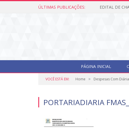
ÚLTIMAS PUBLICAÇÕES:
PÁGINA INICIAL
O
»
VOCÊ ESTÁ EM:
Home
Despesas Com Diária
PORTARIADIARIA FMAS