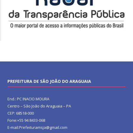
PREFEITURA DE SÃO JOÃO DO ARAGUAIA
End.: PC INACIO MOURA
Centro – São João do Araguaia – PA
CEP: 68518-000
Fone:+55 94 8433-068
E-mail:Prefeituramsja@gmail.com