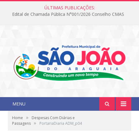
ÚLTIMAS PUBLICAÇÕES:
Edital de Chamada Pública N°001/2026 Conselho CMAS
MENU
»
Home
Despesas Com Diárias e
»
Passagens
PortariaDiaria ADM_p04