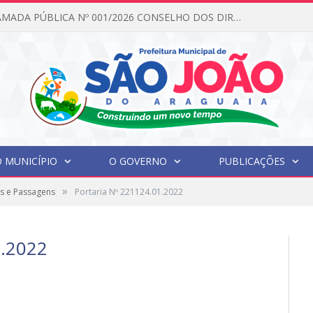
EDITAL DE CHAMADA PÚBLICA Nº 001/2026 CONSELHO DOS DIREITOS DA CRIANÇA E DO ADOLESCENTE
 MUNICÍPIO
O GOVERNO
PUBLICAÇÕES
»
s e Passagens
Portaria Nº 221124.01.2022
.2022