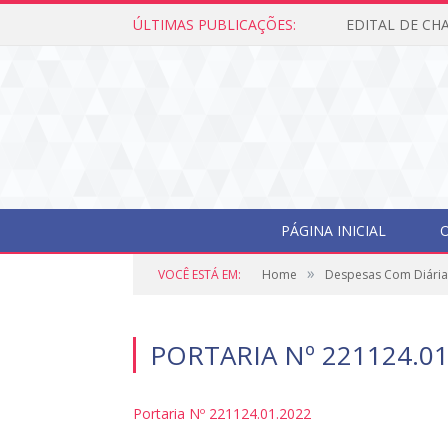
ÚLTIMAS PUBLICAÇÕES:
PÁGINA INICIAL
O
»
VOCÊ ESTÁ EM:
Home
Despesas Com Diária
PORTARIA Nº 221124.01
Portaria Nº 221124.01.2022