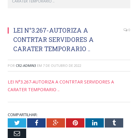
CARATER TEMPORARIO ..
LEI N°3.267-AUTORIZA A
0
CONTRTAR SERVIDORES A
CARATER TEMPORARIO ..
POR
CR2-ADMIN3
EM
7 DE OUTUBRO DE 2022
LEI N°3.267-AUTORIZA A CONTRTAR SERVIDORES A
CARATER TEMPORARIO ..
COMPARTILHAR:
Twitter
Facebook
Google+
Pinterest
LinkedIn
Tumblr
Email