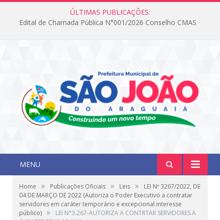
ÚLTIMAS PUBLICAÇÕES:
Edital de Chamada Pública N°001/2026 Conselho CMAS
MENU
»
»
»
Home
Publicações Oficiais
Leis
LEI Nº 3267/2022, DE
04 DE MARÇO DE 2022 (Autoriza o Poder Executivo a contratar
servidores em caráter temporário e excepcional interesse
»
público)
LEI N°3.267-AUTORIZA A CONTRTAR SERVIDORES A