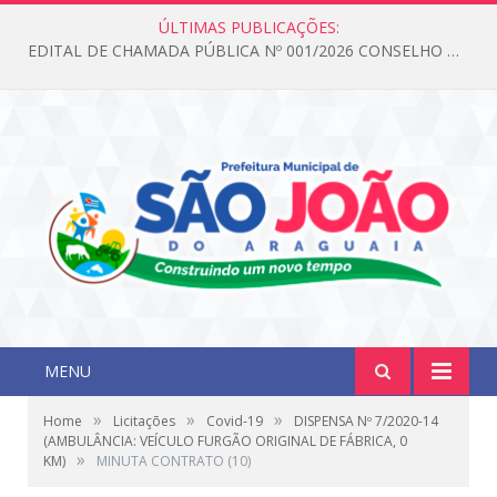
ÚLTIMAS PUBLICAÇÕES:
EDITAL DE CHAMADA PÚBLICA Nº 001/2026 CONSELHO DOS DIREITOS DA CRIANÇA E DO ADOLESCENTE
MENU
»
»
»
Home
Licitações
Covid-19
DISPENSA Nº 7/2020-14
(AMBULÂNCIA: VEÍCULO FURGÃO ORIGINAL DE FÁBRICA, 0
»
KM)
MINUTA CONTRATO (10)