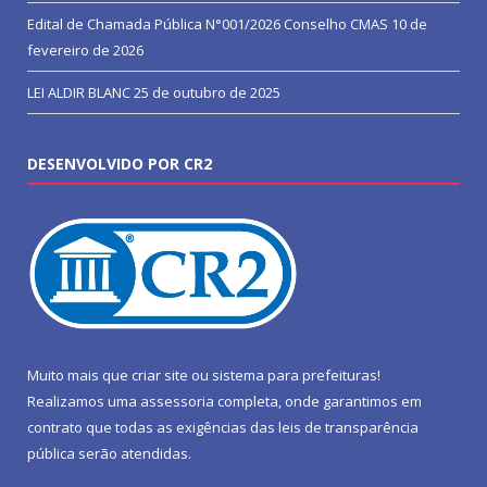
Edital de Chamada Pública N°001/2026 Conselho CMAS
10 de
fevereiro de 2026
LEI ALDIR BLANC
25 de outubro de 2025
DESENVOLVIDO POR CR2
Muito mais que
criar site
ou
sistema para prefeituras
!
Realizamos uma
assessoria
completa, onde garantimos em
contrato que todas as exigências das
leis de transparência
pública
serão atendidas.