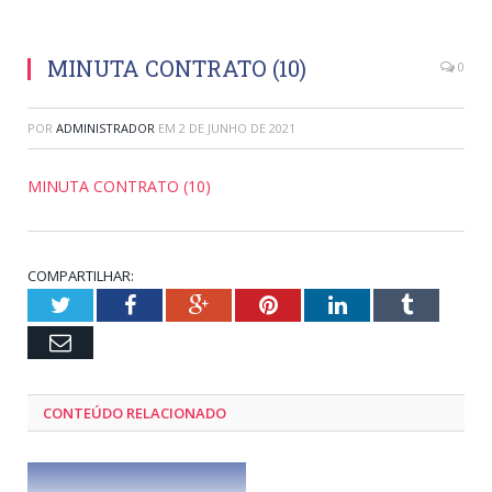
MINUTA CONTRATO (10)
0
POR
ADMINISTRADOR
EM
2 DE JUNHO DE 2021
MINUTA CONTRATO (10)
COMPARTILHAR:
Twitter
Facebook
Google+
Pinterest
LinkedIn
Tumblr
Email
CONTEÚDO RELACIONADO