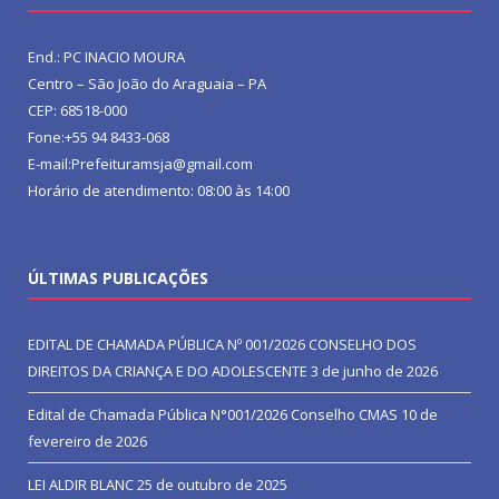
End.: PC INACIO MOURA
Centro – São João do Araguaia – PA
CEP: 68518-000
Fone:+55 94 8433-068
E-mail:Prefeituramsja@gmail.com
Horário de atendimento: 08:00 às 14:00
ÚLTIMAS PUBLICAÇÕES
EDITAL DE CHAMADA PÚBLICA Nº 001/2026 CONSELHO DOS
DIREITOS DA CRIANÇA E DO ADOLESCENTE
3 de junho de 2026
Edital de Chamada Pública N°001/2026 Conselho CMAS
10 de
fevereiro de 2026
LEI ALDIR BLANC
25 de outubro de 2025