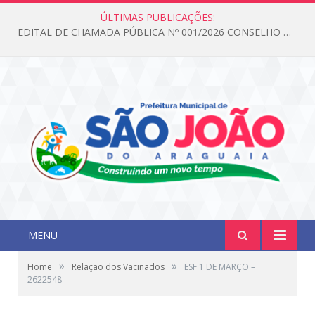
ÚLTIMAS PUBLICAÇÕES:
EDITAL DE CHAMADA PÚBLICA Nº 001/2026 CONSELHO DOS DIREITOS DA CRIANÇA E DO ADOLESCENTE
MENU
»
»
Home
Relação dos Vacinados
ESF 1 DE MARÇO –
2622548